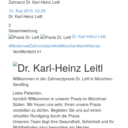
Zahnarzt Dr. Karl-Heinz Leitl
10. Aug 2015, 02:28
Dr. Karl-Heinz Leitl
2
Gesamtwertung
Dr. Karl-Heinz Leitl
#
Moderne
#
Zahnmedizin
#
in
#
München
#
am
#
Harras
Veröffentlicht h1
Willkommen in der Zahnarztpraxis Dr. Leitl in München-
Sendling
Liebe Patienten,
herzlich Willkommen in unserer Praxis im Münchner
Süden. Wir freuen uns sehr, Ihnen unsere Praxis
vorstellen zu dürfen. Begleiten Sie uns auf einem
virtuellen Rundgang durch die Praxis.
Unserem Team liegt Ihre Gesundheit, Schönheit und Ihr
Wohlbefinden ganz besonders am Herzen.