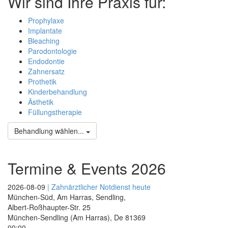
Wir sind Ihre Praxis für:
Prophylaxe
Implantate
Bleaching
Parodontologie
Endodontie
Zahnersatz
Prothetik
Kinderbehandlung
Ästhetik
Füllungstherapie
Behandlung wählen...
Termine & Events 2026
2026-08-09
| Zahnärztlicher Notdienst heute
München-Süd, Am Harras, Sendling,
Albert-Roßhaupter-Str. 25
München-Sendling (Am Harras)
,
De
81369
00:00