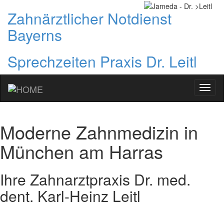
Zahnärztlicher Notdienst
Bayerns
Sprechzeiten Praxis Dr. Leitl
Ihr
Zahna
in
Münc
Moderne Zahnmedizin in
Sendl
München am Harras
Ihre Zahnarztpraxis Dr. med.
dent. Karl-Heinz Leitl