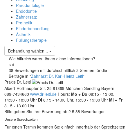
Parodontologie
Endodontie
Zahnersatz
Prothetik
Kinderbehandlung
Ästhetik
Füllungstherapie
Behandlung wählen...
Wie hilfreich waren Ihnen diese Informationen?
s
d
38 Bewertungen mit durchschnittlich 2 Sternen für die
Beiträge in "
Zahnarzt Dr. Karl-Heinz Leitl"
Praxis Dr. Leitl
Albert-Roßhaupter-Str. 25
81369
München-Sendling
Bayern
089-7434660
www.dr-leitl.de
Hours:
Mo + Do
08:15 - 13:00,
14:30 - 18:00 Uhr
Di
8.15 - 14.00 Uhr, 15:30 - 19:30 Uhr
Mi + Fr
8.15 - 13.00 Uhr
Bitte geben Sie Ihre Bewertung ab
2
5
38
Bewertungen
Unsere Sprechzeiten
Für einen Termin kommen Sie einfach innerhalb der Sprechzeiten