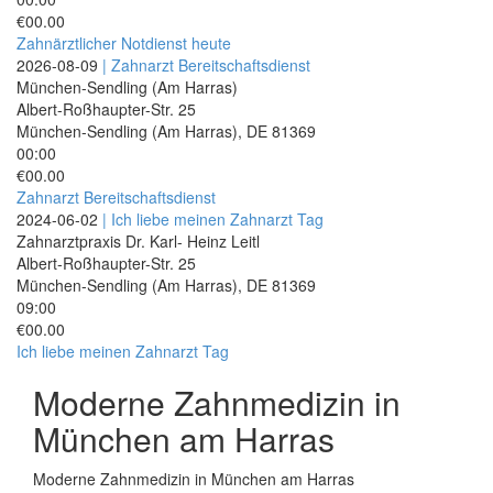
€00.00
Zahnärztlicher Notdienst heute
2026-08-09
| Zahnarzt Bereitschaftsdienst
München-Sendling (Am Harras)
Albert-Roßhaupter-Str. 25
München-Sendling (Am Harras)
,
DE
81369
00:00
€00.00
Zahnarzt Bereitschaftsdienst
2024-06-02
| Ich liebe meinen Zahnarzt Tag
Zahnarztpraxis Dr. Karl- Heinz Leitl
Albert-Roßhaupter-Str. 25
München-Sendling (Am Harras)
,
DE
81369
09:00
€00.00
Ich liebe meinen Zahnarzt Tag
Moderne Zahnmedizin in
München am Harras
Moderne Zahnmedizin in München am Harras