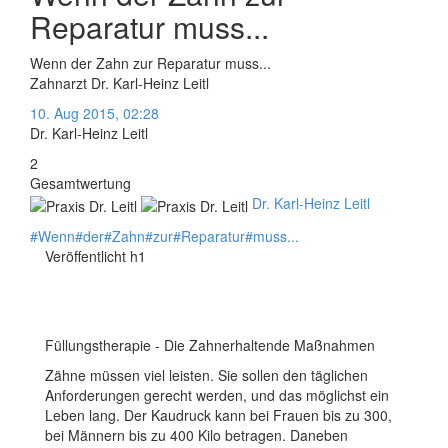
Reparatur muss...
Wenn der Zahn zur Reparatur muss...
Zahnarzt Dr. Karl-Heinz Leitl
10. Aug 2015, 02:28
Dr. Karl-Heinz Leitl
2
Gesamtwertung
Dr. Karl-Heinz Leitl
#
Wenn
#
der
#
Zahn
#
zur
#
Reparatur
#
muss...
Veröffentlicht h1
Füllungstherapie - Die Zahnerhaltende Maßnahmen
Zähne müssen viel leisten. Sie sollen den täglichen
Anforderungen gerecht werden, und das möglichst ein
Leben lang. Der Kaudruck kann bei Frauen bis zu 300,
bei Männern bis zu 400 Kilo betragen. Daneben