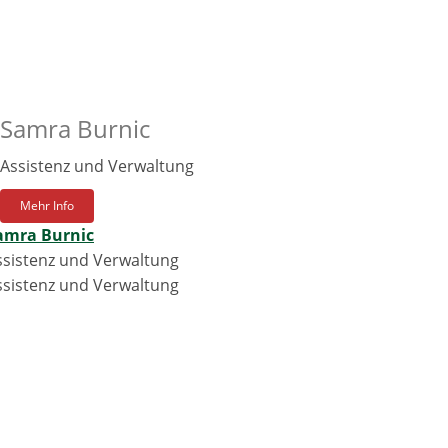
Samra Burnic
Assistenz und Verwaltung
Mehr Info
amra Burnic
ssistenz und Verwaltung
ssistenz und Verwaltung