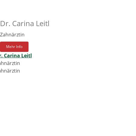
Dr. Carina Leitl
Zahnärztin
Mehr Info
. Carina Leitl
ahnärztin
ahnärztin