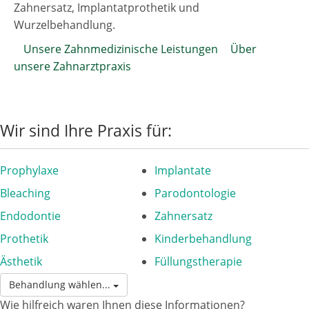
Zahnersatz, Implantatprothetik und
Wurzelbehandlung.
Unsere Zahnmedizinische Leistungen
Über
unsere Zahnarztpraxis
Wir sind Ihre Praxis für:
Prophylaxe
Implantate
Bleaching
Parodontologie
Endodontie
Zahnersatz
Prothetik
Kinderbehandlung
Ästhetik
Füllungstherapie
Behandlung wählen...
Wie hilfreich waren Ihnen diese Informationen?