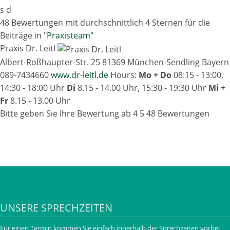
s
d
48 Bewertungen mit durchschnittlich 4 Sternen für die
Beiträge in "
Praxisteam"
Praxis Dr. Leitl
Albert-Roßhaupter-Str. 25
81369
München-Sendling
Bayern
089-7434660
www.dr-leitl.de
Hours:
Mo + Do
08:15 - 13:00,
14:30 - 18:00 Uhr
Di
8.15 - 14.00 Uhr, 15:30 - 19:30 Uhr
Mi +
Fr
8.15 - 13.00 Uhr
Bitte geben Sie Ihre Bewertung ab
4
5
48
Bewertungen
UNSERE SPRECHZEITEN
Für einen Termin kommen Sie einfach innerhalb der Sprechzeiten vorbei