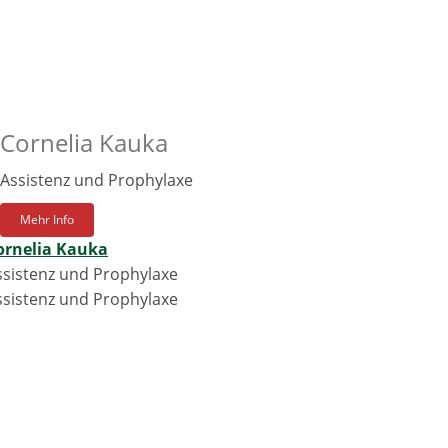
Cornelia Kauka
Assistenz und Prophylaxe
Mehr Info
ornelia Kauka
ssistenz und Prophylaxe
ssistenz und Prophylaxe