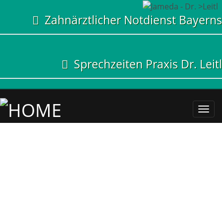
Zahnärztlicher Notdienst Bayerns
Sprechzeiten Praxis Dr. Leitl
Ihr
Zahn
in
Mün
Send