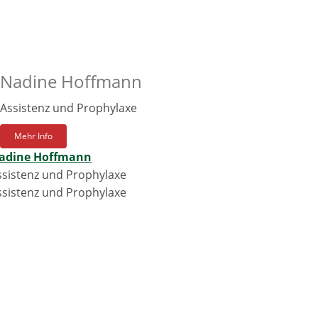
Nadine Hoffmann
Assistenz und Prophylaxe
Mehr Info
adine Hoffmann
ssistenz und Prophylaxe
ssistenz und Prophylaxe