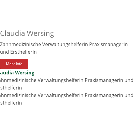
Claudia Wersing
Zahnmedizinische Verwaltungshelferin Praxismanagerin
und Ersthelferin
Mehr Info
laudia Wersing
ahnmedizinische Verwaltungshelferin Praxismanagerin und
sthelferin
ahnmedizinische Verwaltungshelferin Praxismanagerin und
sthelferin