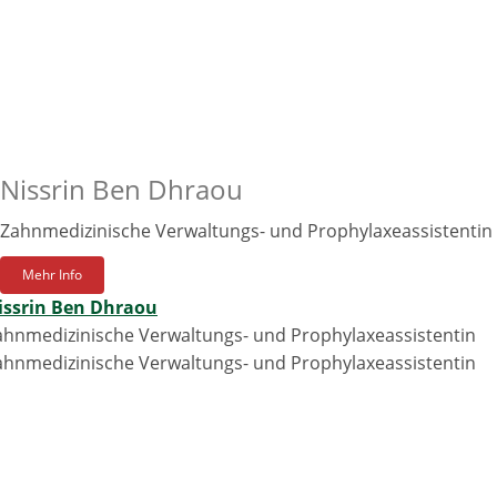
Nissrin Ben Dhraou
Zahnmedizinische Verwaltungs- und Prophylaxeassistentin
Mehr Info
issrin Ben Dhraou
ahnmedizinische Verwaltungs- und Prophylaxeassistentin
ahnmedizinische Verwaltungs- und Prophylaxeassistentin