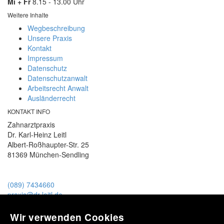
Mi + Fr
8.15 - 13.00 Uhr
Weitere Inhalte
Wegbeschreibung
Unsere Praxis
Kontakt
Impressum
Datenschutz
Datenschutzanwalt
Arbeitsrecht Anwalt
Ausländerrecht
KONTAKT INFO
Zahnarztpraxis
Dr. Karl-Heinz Leitl
Albert-Roßhaupter-Str. 25
81369 München-Sendling
(089) 7434660
praxis@dr-leitl.de
Unser Praxisteam
Wir verwenden Cookies