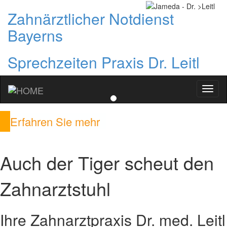
Zahnärztlicher Notdienst
Bayerns
Sprechzeiten Praxis Dr. Leitl
Ihr
Zahna
in
Erfahren Sie mehr
Münc
Sendl
Auch der Tiger scheut den
Zahnarztstuhl
Ihre Zahnarztpraxis Dr. med. Leitl