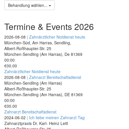
Behandlung wählen...
Termine & Events 2026
2026-08-08
| Zahnärztlicher Notdienst heute
München-Süd, Am Harras, Sendling,
Albert-Roßhaupter-Str. 25
München-Sendling (Am Harras)
,
De
81369
00:00
€00.00
Zahnärztlicher Notdienst heute
2026-08-08
| Zahnarzt Bereitschaftsdienst
München-Sendling (Am Harras)
Albert-Roßhaupter-Str. 25
München-Sendling (Am Harras)
,
DE
81369
00:00
€00.00
Zahnarzt Bereitschaftsdienst
2024-06-02
| Ich liebe meinen Zahnarzt Tag
Zahnarztpraxis Dr. Karl- Heinz Leitl
Albert-Roßhaupter-Str. 25