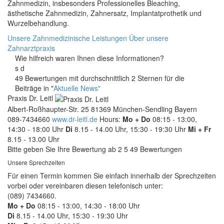
Zahnmedizin, insbesonders Professionelles Bleaching,
ästhetische Zahnmedizin, Zahnersatz, Implantatprothetik und
Wurzelbehandlung.
Unsere Zahnmedizinische Leistungen
Über unsere
Zahnarztpraxis
Wie hilfreich waren Ihnen diese Informationen?
s
d
49 Bewertungen mit durchschnittlich 2 Sternen für die
Beiträge in "
Aktuelle News"
Praxis Dr. Leitl
Albert-Roßhaupter-Str. 25
81369
München-Sendling
Bayern
089-7434660
www.dr-leitl.de
Hours:
Mo + Do
08:15 - 13:00,
14:30 - 18:00 Uhr
Di
8.15 - 14.00 Uhr, 15:30 - 19:30 Uhr
Mi + Fr
8.15 - 13.00 Uhr
Bitte geben Sie Ihre Bewertung ab
2
5
49
Bewertungen
Unsere Sprechzeiten
Für einen Termin kommen Sie einfach innerhalb der Sprechzeiten
vorbei oder vereinbaren diesen telefonisch unter:
(089) 7434660.
Mo + Do
08:15 - 13:00, 14:30 - 18:00 Uhr
Di
8.15 - 14.00 Uhr, 15:30 - 19:30 Uhr