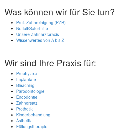
Was können wir für Sie tun?
Prof. Zahnreinigung (PZR)
Notfall/Soforthilfe
Unsere Zahnarztpraxis
Wissenwertes von A bis Z
Wir sind Ihre Praxis für:
Prophylaxe
Implantate
Bleaching
Parodontologie
Endodontie
Zahnersatz
Prothetik
Kinderbehandlung
Ästhetik
Füllungstherapie